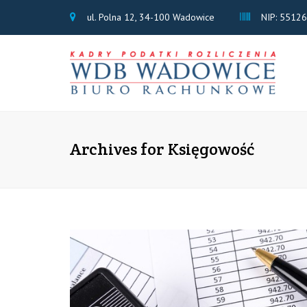
ul. Polna 12, 34-100 Wadowice
NIP: 5512
Archives for Księgowość