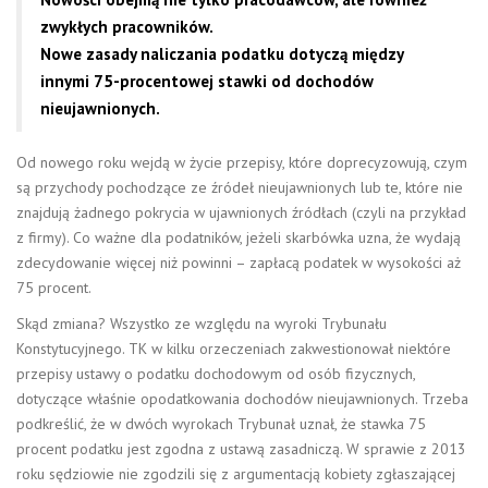
zwykłych pracowników.
Nowe zasady naliczania podatku dotyczą między
innymi 75-procentowej stawki od dochodów
nieujawnionych.
Od nowego roku wejdą w życie przepisy, które doprecyzowują, czym
są przychody pochodzące ze źródeł nieujawnionych lub te, które nie
znajdują żadnego pokrycia w ujawnionych źródłach (czyli na przykład
z firmy). Co ważne dla podatników, jeżeli skarbówka uzna, że wydają
zdecydowanie więcej niż powinni – zapłacą podatek w wysokości aż
75 procent.
Skąd zmiana? Wszystko ze względu na wyroki Trybunału
Konstytucyjnego. TK w kilku orzeczeniach zakwestionował niektóre
przepisy ustawy o podatku dochodowym od osób fizycznych,
dotyczące właśnie opodatkowania dochodów nieujawnionych. Trzeba
podkreślić, że w dwóch wyrokach Trybunał uznał, że stawka 75
procent podatku jest zgodna z ustawą zasadniczą. W sprawie z 2013
roku sędziowie nie zgodzili się z argumentacją kobiety zgłaszającej