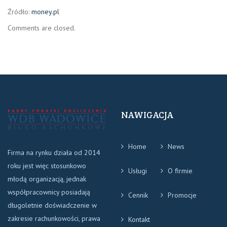
Źródło:
money.pl
Comments are closed.
NAWIGACJA
Home
News
Firma na rynku działa od 2014
roku jest więc stosunkowo
Usługi
O firmie
młodą organizacją, jednak
współpracownicy posiadają
Cennik
Promocje
długoletnie doświadczenie w
zakresie rachunkowości, prawa
Kontakt