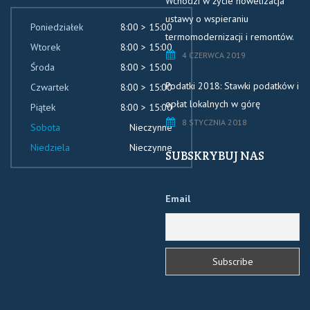
Wchodzi w życie nowelizacja
ustawy o wspieraniu
Poniedziałek
8:00 > 15:00
termomodernizacji i remontów.
Wtorek
8:00 > 15:00
4 CZERWCA 2019
Środa
8:00 > 15:00
Podatki 2018: Stawki podatków i
Czwartek
8:00 > 15:00
opłat lokalnych w górę
Piątek
8:00 > 15:00
8 STYCZNIA 2018
Sobota
Nieczynne
Niedziela
Nieczynne
SUBSKRYBUJ NAS
Email