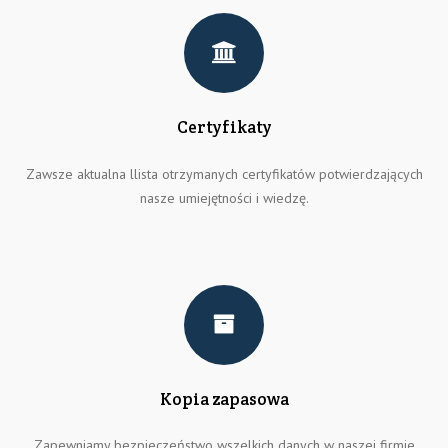
Certyfikaty
Zawsze aktualna llista otrzymanych certyfikatów potwierdzających
nasze umiejętności i wiedzę.
Kopia zapasowa
Zapewniamy bezpieczeństwo wszelkich danych w naszej firmie