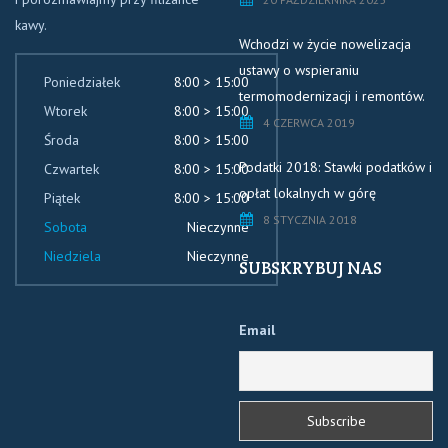
kawy.
Wchodzi w życie nowelizacja
ustawy o wspieraniu
Poniedziałek
8:00 > 15:00
termomodernizacji i remontów.
Wtorek
8:00 > 15:00
4 CZERWCA 2019
Środa
8:00 > 15:00
Podatki 2018: Stawki podatków i
Czwartek
8:00 > 15:00
opłat lokalnych w górę
Piątek
8:00 > 15:00
8 STYCZNIA 2018
Sobota
Nieczynne
Niedziela
Nieczynne
SUBSKRYBUJ NAS
Email