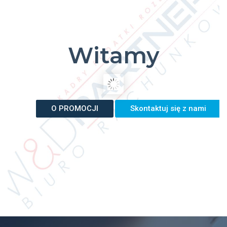
Kariera
Dowiedz się więcej
KONTAKT