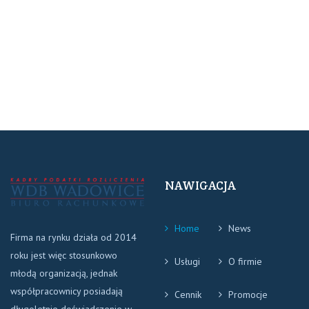
NAWIGACJA
Home
News
Firma na rynku działa od 2014
roku jest więc stosunkowo
Usługi
O firmie
młodą organizacją, jednak
współpracownicy posiadają
Cennik
Promocje
długoletnie doświadczenie w