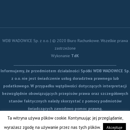
WDB WADOWICE Sp. z o.o. | © 2020 Biuro Rachunkowe. Wszelkie prawa
zastrzeżone
Wykonanie
TdK
___________________________________________________________
Informujemy, że przedmiotem działalności Spółki WDB WADOWICE Sp.
z o.o. nie jest świadczenie usług doradztwa prawnego lub
podatkowego. W przypadku wątpliwości dotyczących interpretacji
bezwzględnie obowiązujących przepisów prawa oraz szczegółowych
stanów faktycznych należy skorzystać z pomocy podmiotów
świadczących zawodowo pomoc prawną.
Ta witryna używa plików cookie. Kontynuując jej przeglądanie,
wyrażasz zgodę na używanie przez nas tych plików.
Akceptuje