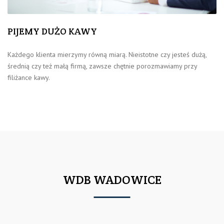
PIJEMY DUŻO KAWY
Każdego klienta mierzymy równą miarą. Nieistotne czy jesteś dużą,
średnią czy też małą firmą, zawsze chętnie porozmawiamy przy
filiżance kawy.
WDB WADOWICE