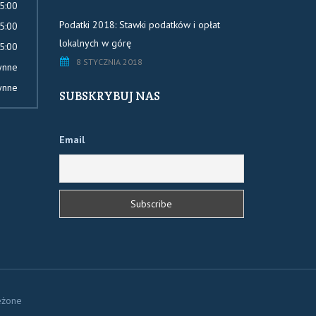
5:00
Podatki 2018: Stawki podatków i opłat
5:00
lokalnych w górę
5:00
8 STYCZNIA 2018
ynne
ynne
SUBSKRYBUJ NAS
Email
eżone