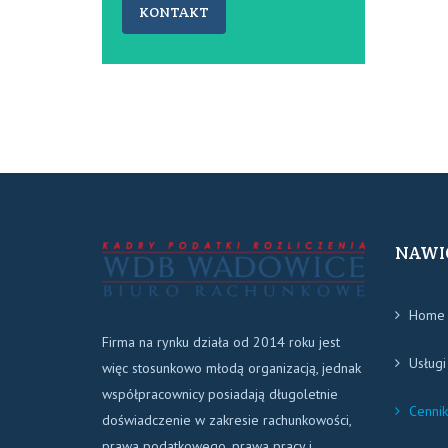
KONTAKT
NAWI
Home
Firma na rynku działa od 2014 roku jest
Usługi
więc stosunkowo młodą organizacją, jednak
współpracownicy posiadają długoletnie
Cennik
doświadczenie w zakresie rachunkowości,
prawa podatkowego, prawa pracy i