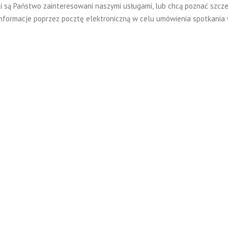
li są Państwo zainteresowani naszymi usługami, lub chcą poznać szcze
informacje poprzez pocztę elektroniczną w celu umówienia spotkania 