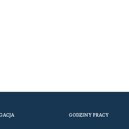
GACJA
GODZINY PRACY