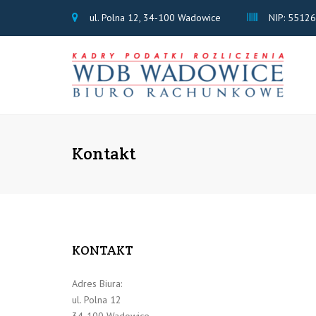
ul. Polna 12, 34-100 Wadowice
NIP: 5512
Kontakt
KONTAKT
Adres Biura:
ul. Polna 12
34-100 Wadowice