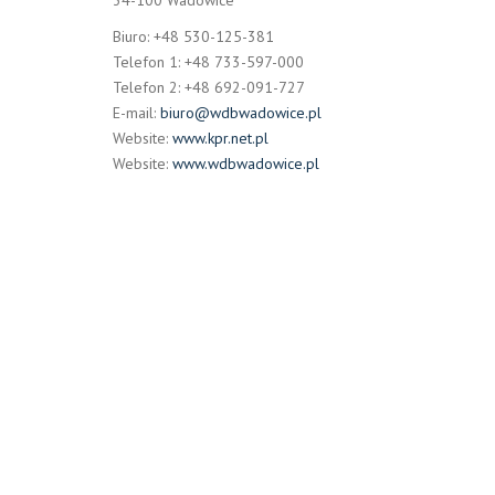
Biuro: +48 530-125-381
Telefon 1: +48 733-597-000
Telefon 2: +48 692-091-727
E-mail:
biuro@wdbwadowice.pl
Website:
www.kpr.net.pl
Website:
www.wdbwadowice.pl